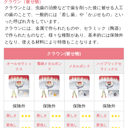
クラウン（被せ物）
クラウンとは、虫歯の治療などで歯を削った後に被せる人工
の歯のことで、一般的には「差し歯」や「かぶせもの」とい
った呼ばれ方をしています。
クラウンには、金属で作られたものや、セラミック（陶器）
で作られたものなど、様々な種類があり、基本的には保険外
となり、使える材料により特徴もことなります。
クラウン(被せ物)
オールセラミッ
電鋳メタルボン
ハイブリッドセ
メタルボンド
クス
ド
ラミックス
保険外
保険外
保険外
保険外
美しさ
美しさ
美しさ
美しさ
変色し
変色し
変色し
変色し