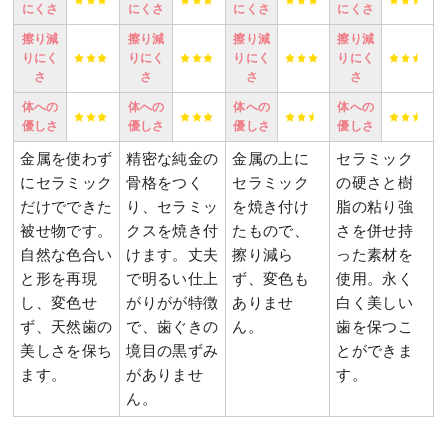
にくさ
にくさ
にくさ
にくさ
擦り減
擦り減
擦り減
擦り減
りにく
りにく
りにく
りにく
さ
さ
さ
さ
体への
体への
体への
体への
優しさ
優しさ
優しさ
優しさ
金属を使わず
精密な純金の
金属の上に
セラミック
にセラミック
骨格をつく
セラミック
の硬さと樹
だけでできた
り、セラミッ
を焼き付け
脂の粘り強
被せ物です。
クスを焼き付
たもので、
さを併せ持
自然な色合い
けます。丈夫
擦り減ら
った素材を
と形を再現
で明るい仕上
ず、変色も
使用。永く
し、変色せ
がりがが特徴
ありませ
白く美しい
ず、天然歯の
で、歯ぐきの
ん。
歯を保つこ
美しさを保ち
境目の黒ずみ
とができま
ます。
がありませ
す。
ん。