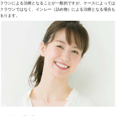
ラウンによる治療となることが一般的ですが、ケースによっては
クラウンではなく、インレー（詰め物）による治療となる場合も
あります。